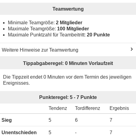
Teamwertung
Minimale Teamgröße:
2 Mitglieder
Maximale Teamgröße:
100 Mitglieder
Maximale Punktzahl für Teambeitritt:
20 Punkte
Weitere Hinweise zur Teamwertung
Tippabgaberegel: 0 Minuten Vorlaufzeit
Die Tippzeit endet 0 Minuten vor dem Termin des jeweiligen
Ereignisses.
Punkteregel: 5 - 7 Punkte
Tendenz
Tordifferenz
Ergebnis
Sieg
5
6
7
Unentschieden
5
-
7