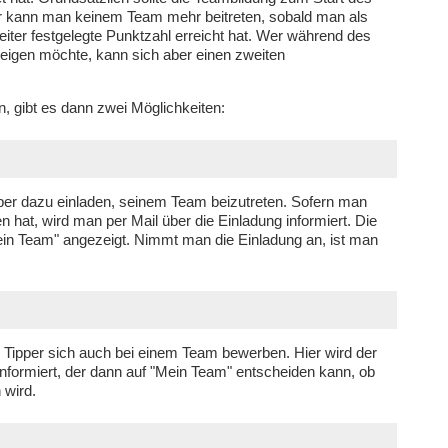
r kann man keinem Team mehr beitreten, sobald man als
leiter festgelegte Punktzahl erreicht hat. Wer während des
steigen möchte, kann sich aber einen zweiten
, gibt es dann zwei Möglichkeiten:
per dazu einladen, seinem Team beizutreten. Sofern man
 hat, wird man per Mail über die Einladung informiert. Die
ein Team" angezeigt. Nimmt man die Einladung an, ist man
 Tipper sich auch bei einem Team bewerben. Hier wird der
nformiert, der dann auf "Mein Team" entscheiden kann, ob
 wird.