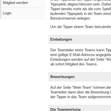
Mitglied werden
Tippspiels abgeschlossen sein. Dahe
Tipper bereits mehr als die vom Spiel
Login
laufenden Tippspiels in ein Team ein
Benutzernamen anlegen.
Um als Tipper einem Team beizutreten
Einladungen
Der Teamleiter eines Teams kann Tip
eine gültige E-Mail-Adresse angegeben
Einladungen werden auf der Seite "M
ab sofort Mitglied des Teams.
Bewerbungen
Auf der Seite "Mein Team" können die
Teamleiter dann über die Bewerbung i
der Tipper in das Team aufgenommen
Die Teamwertung