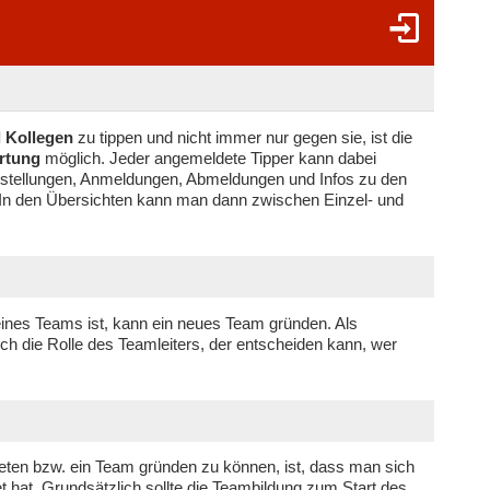
 Kollegen
zu tippen und nicht immer nur gegen sie, ist die
rtung
möglich. Jeder angemeldete Tipper kann dabei
instellungen, Anmeldungen, Abmeldungen und Infos zu den
 In den Übersichten kann man dann zwischen Einzel- und
 eines Teams ist, kann ein neues Team gründen. Als
h die Rolle des Teamleiters, der entscheiden kann, wer
ten bzw. ein Team gründen zu können, ist, dass man sich
t hat. Grundsätzlich sollte die Teambildung zum Start des