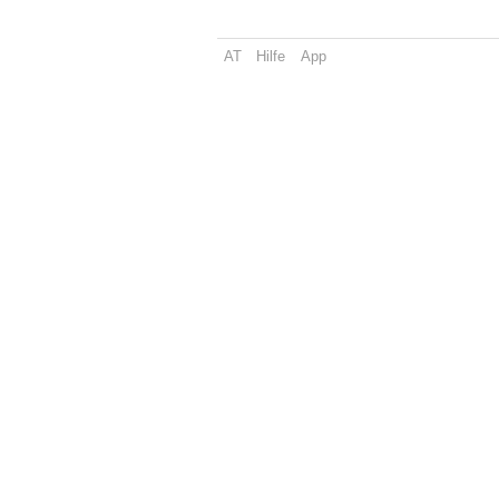
AT
Hilfe
App