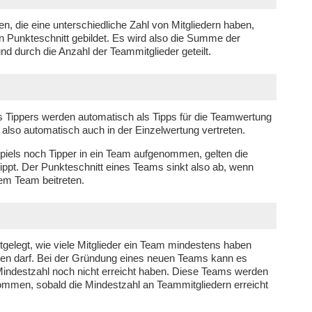
 die eine unterschiedliche Zahl von Mitgliedern haben,
n Punkteschnitt gebildet. Es wird also die Summe der
und durch die Anzahl der Teammitglieder geteilt.
s Tippers werden automatisch als Tipps für die Teamwertung
lso automatisch auch in der Einzelwertung vertreten.
iels noch Tipper in ein Team aufgenommen, gelten die
etippt. Der Punkteschnitt eines Teams sinkt also ab, wenn
em Team beitreten.
stgelegt, wie viele Mitglieder ein Team mindestens haben
en darf. Bei der Gründung eines neuen Teams kann es
Mindestzahl noch nicht erreicht haben. Diese Teams werden
ommen, sobald die Mindestzahl an Teammitgliedern erreicht