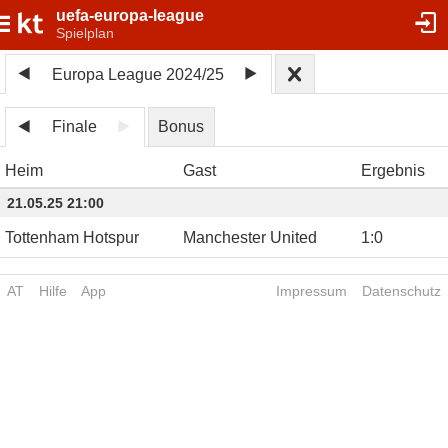
uefa-europa-league
Spielplan
Europa League 2024/25
Finale
Bonus
Heim
Gast
Ergebnis
21.05.25 21:00
Tottenham Hotspur
Manchester United
1
:
0
AT
Hilfe
App
Impressum
Datenschutz