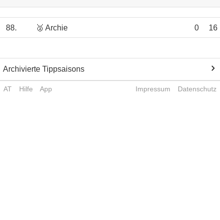
88.
🥈 Archie
0
16
Archivierte Tippsaisons
AT
Hilfe
App
Impressum
Datenschutz