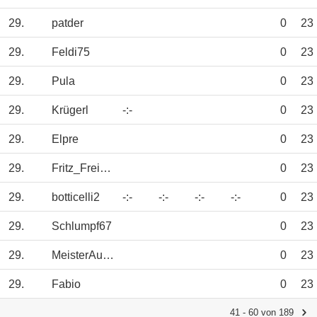
29.
patder
0
23
29.
Feldi75
0
23
29.
Pula
0
23
29.
Krügerl
-:-
0
23
29.
Elpre
0
23
29.
Fritz_Freistoss
0
23
29.
botticelli2
-:-
-:-
-:-
-:-
0
23
29.
Schlumpf67
0
23
29.
MeisterAufstieg
0
23
29.
Fabio
0
23
41 - 60 von 189