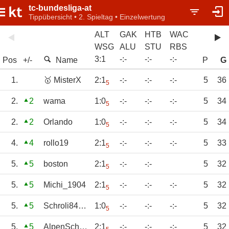
tc-bundesliga-at
Tippübersicht • 2. Spieltag • Einzelwertung
ALT
GAK
HTB
WAC
WSG
ALU
STU
RBS
3
:
1
-
:
-
-
:
-
-
:
-
Pos
+/-
Name
P
G
1.
🥇 MisterX
2:1
-:-
-:-
-:-
5
36
5
2.
2
wama
1:0
-:-
-:-
-:-
5
34
5
2.
2
Orlando
1:0
-:-
-:-
-:-
5
34
5
4.
4
rollo19
2:1
-:-
-:-
-:-
5
33
5
5.
5
boston
2:1
-:-
-:-
5
32
5
5.
5
Michi_1904
2:1
-:-
-:-
-:-
5
32
5
5.
5
Schroli84aTraby
1:0
-:-
-:-
-:-
5
32
5
5.
5
AlpenSchalker
2:1
-:-
-:-
-:-
5
32