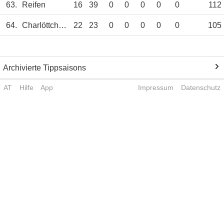
63.
Reifen
16
39
0
0
0
0
0
112
64.
Charlöttchen
22
23
0
0
0
0
0
105
Archivierte Tippsaisons
AT
Hilfe
App
Impressum
Datenschutz