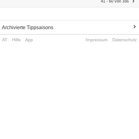
41 - 60 von 166
Archivierte Tippsaisons
AT
Hilfe
App
Impressum
Datenschutz