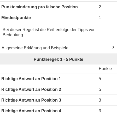
Punkteminderung pro falsche Position
2
Mindestpunkte
1
Bei dieser Regel ist die Reihenfolge der Tipps von
Bedeutung.
Allgemeine Erklärung und Beispiele
Punkteregel: 1 - 5 Punkte
Punkte
Richtige Antwort an Position 1
5
Richtige Antwort an Position 2
5
Richtige Antwort an Position 3
3
Richtige Antwort an Position 4
3