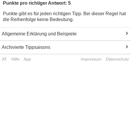
Punkte pro richtiger Antwort: 5
Punkte gibt es für jeden richtigen Tipp. Bei dieser Regel hat
die Reihenfolge keine Bedeutung.
Allgemeine Erklärung und Beispiele
Archivierte Tippsaisons
AT
Hilfe
App
Impressum
Datenschutz