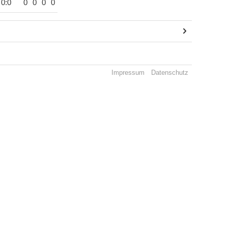
0:0
0
0
0
0
Impressum
Datenschutz