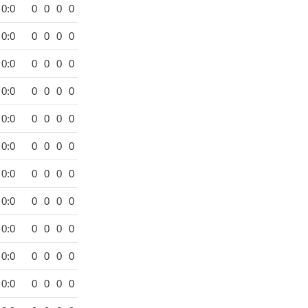
0:0
0
0
0
0
0:0
0
0
0
0
0:0
0
0
0
0
0:0
0
0
0
0
0:0
0
0
0
0
0:0
0
0
0
0
0:0
0
0
0
0
0:0
0
0
0
0
0:0
0
0
0
0
0:0
0
0
0
0
0:0
0
0
0
0