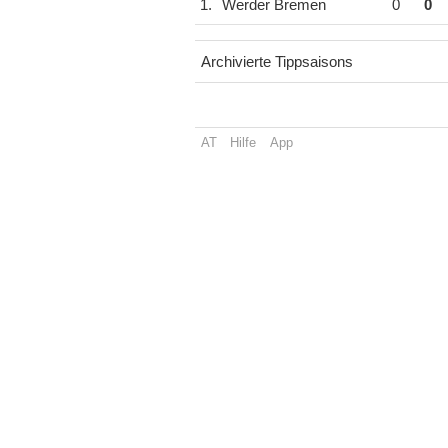
1.
Werder Bremen
0
0
Archivierte Tippsaisons
AT
Hilfe
App