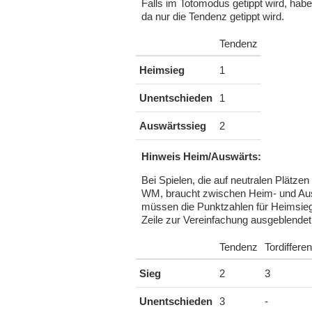
Falls im Totomodus getippt wird, habe
da nur die Tendenz getippt wird.
Tendenz
Heimsieg
1
Unentschieden
1
Auswärtssieg
2
Hinweis Heim/Auswärts:
Bei Spielen, die auf neutralen Plätze
WM, braucht zwischen Heim- und Ausw
müssen die Punktzahlen für Heimsieg 
Zeile zur Vereinfachung ausgeblendet
Tendenz
Tordiffere
Sieg
2
3
Unentschieden
3
-