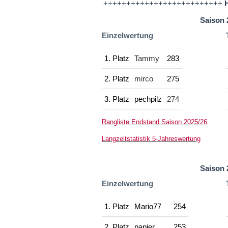
++
++++++++++++++++++++++++
Saison 
Einzelwertung
1. Platz
Tammy
283
2. Platz
mirco
275
3. Platz
pechpilz
274
Rangliste Endstand Saison 2025/26
Langzeitstatistik 5-Jahreswertung
Saison 
Einzelwertung
1. Platz
Mario77
254
2. Platz
papier
253