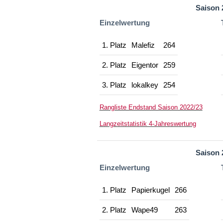
Saison 
Einzelwertung
1. Platz
Malefiz
264
2. Platz
Eigentor
259
3. Platz
lokalkey
254
Rangliste Endstand Saison 2022/23
Langzeitstatistik 4-Jahreswertung
Saison 
Einzelwertung
1. Platz
Papierkugel
266
2. Platz
Wape49
263