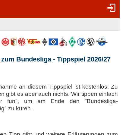
zum Bundesliga - Tippspiel 2026/27
ilnahme an diesem
Tippspiel
ist kostenlos. Zu
n gibt es aber auch nichts. Wir tippen einfach
for fun", um am Ende den "Bundesliga-
ig" zu küren.
nen Tipp gibt und weitere Erläuterungen zum