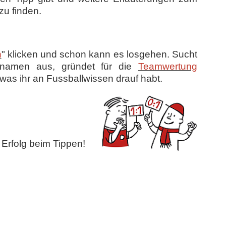
zu finden.
n
" klicken und schon kann es losgehen. Sucht
rnamen aus, gründet für die
Teamwertung
 was ihr an Fussballwissen drauf habt.
 Erfolg beim Tippen!