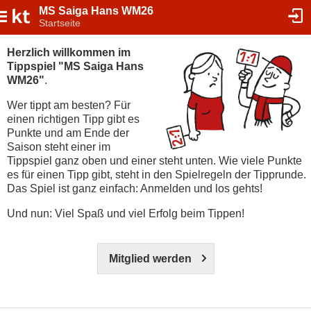
MS Saiga Hans WM26
Startseite
Herzlich willkommen im
Tippspiel "MS Saiga Hans
WM26"
.
Wer tippt am besten? Für
einen richtigen Tipp gibt es
Punkte und am Ende der
Saison steht einer im
Tippspiel ganz oben und einer steht unten. Wie viele Punkte
es für einen Tipp gibt, steht in den Spielregeln der Tipprunde.
Das Spiel ist ganz einfach: Anmelden und los gehts!
Und nun: Viel Spaß und viel Erfolg beim Tippen!
Mitglied werden