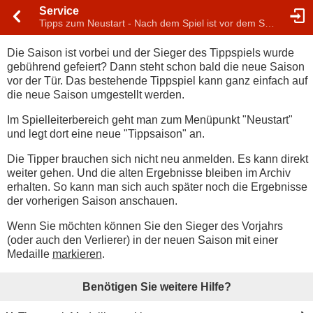
Service
Tipps zum Neustart - Nach dem Spiel ist vor dem Spiel
Die Saison ist vorbei und der Sieger des Tippspiels wurde
gebührend gefeiert? Dann steht schon bald die neue Saison
vor der Tür. Das bestehende Tippspiel kann ganz einfach auf
die neue Saison umgestellt werden.
Im Spielleiterbereich geht man zum Menüpunkt "Neustart"
und legt dort eine neue "Tippsaison" an.
Die Tipper brauchen sich nicht neu anmelden. Es kann direkt
weiter gehen. Und die alten Ergebnisse bleiben im Archiv
erhalten. So kann man sich auch später noch die Ergebnisse
der vorherigen Saison anschauen.
Wenn Sie möchten können Sie den Sieger des Vorjahrs
(oder auch den Verlierer) in der neuen Saison mit einer
Medaille
markieren
.
Benötigen Sie weitere Hilfe?