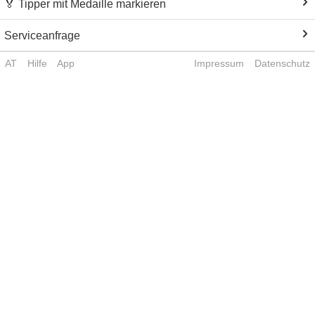
🏅 Tipper mit Medaille markieren
Serviceanfrage
AT
Hilfe
App
Impressum
Datenschutz