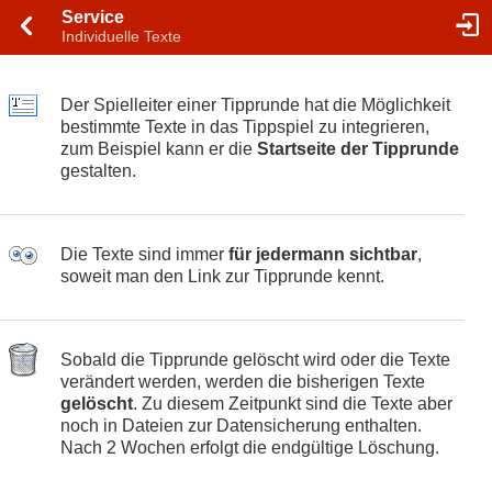
Service
Individuelle Texte
Der Spielleiter einer Tipprunde hat die Möglichkeit
bestimmte Texte in das Tippspiel zu integrieren,
zum Beispiel kann er die
Startseite der Tipprunde
gestalten.
Die Texte sind immer
für jedermann sichtbar
,
soweit man den Link zur Tipprunde kennt.
Sobald die Tipprunde gelöscht wird oder die Texte
verändert werden, werden die bisherigen Texte
gelöscht
. Zu diesem Zeitpunkt sind die Texte aber
noch in Dateien zur Datensicherung enthalten.
Nach 2 Wochen erfolgt die endgültige Löschung.