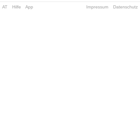
AT
Hilfe
App
Impressum
Datenschutz