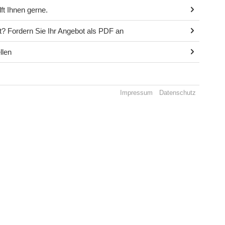
t Ihnen gerne.
ot? Fordern Sie Ihr Angebot als PDF an
llen
Impressum
Datenschutz