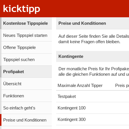
Kostenlose Tippspiele
Preise und Konditionen
Neues Tippspiel starten
Auf dieser Seite finden Sie alle Detai
damit keine Fragen offen bleiben.
Offene Tippspiele
Kontingente
Tippspiel suchen
Der monatliche Preis für Ihr Profipa
Profipaket
alle die gleichen Funktionen auf und 
Übersicht
Maximale Anzahl Tipper
Preis 
Funktionen
Testpaket
So einfach geht's
Kontingent 100
Kontingent 300
Preise und Konditionen