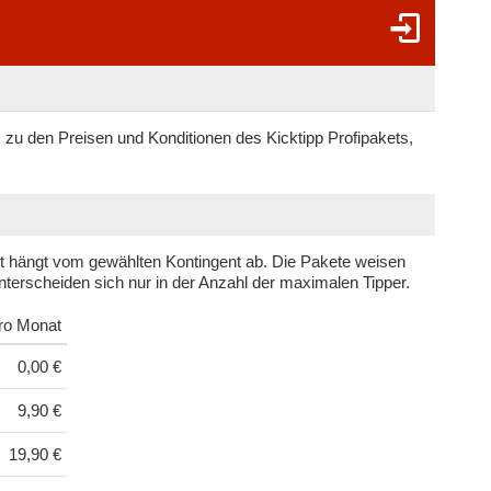
ls zu den Preisen und Konditionen des Kicktipp Profipakets,
ket hängt vom gewählten Kontingent ab. Die Pakete weisen
unterscheiden sich nur in der Anzahl der maximalen Tipper.
pro Monat
0,00 €
9,90 €
19,90 €