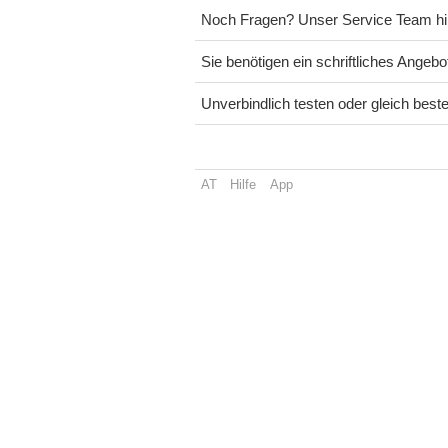
Noch Fragen? Unser Service Team hilf
Sie benötigen ein schriftliches Angeb
Unverbindlich testen oder gleich beste
AT
Hilfe
App