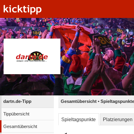
dartn.de-Tipp
Gesamtübersicht • Spieltagspunkt
Tippübersicht
Spieltagspunkte
Platzierungen
Gesamtübersicht