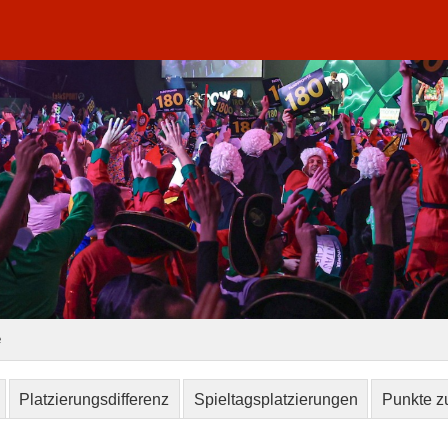
e
Platzierungsdifferenz
Spieltagsplatzierungen
Punkte zu