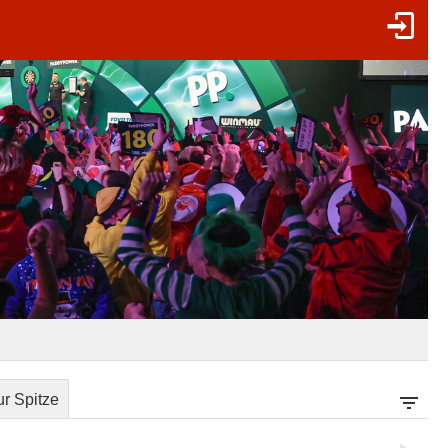
r Spitze