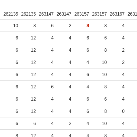
5
262135
262135
263147
263147
263157
263157
263167
263
4
10
8
6
2
8
8
4
2
6
12
4
4
6
6
4
2
6
12
4
4
6
8
2
2
6
12
4
4
4
10
2
2
6
12
4
4
6
10
4
2
6
12
6
4
4
8
4
2
6
12
4
4
6
6
4
2
6
12
4
4
6
8
0
4
6
6
4
2
4
10
4
2
8
12
4
4
4
8
4