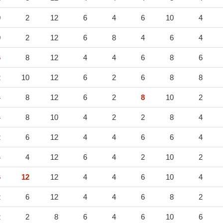
0
2
12
6
4
6
10
4
0
2
12
6
8
4
6
4
6
8
12
4
4
6
8
6
2
10
12
6
2
6
8
8
4
8
12
6
2
8
10
2
4
8
10
4
2
2
8
4
2
6
12
4
4
6
6
4
4
4
12
6
4
2
10
2
6
12
12
4
4
6
10
4
2
6
12
4
4
6
8
2
2
2
8
6
4
6
10
6