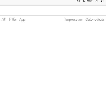
41 - 60 von 192
AT
Hilfe
App
Impressum
Datenschutz