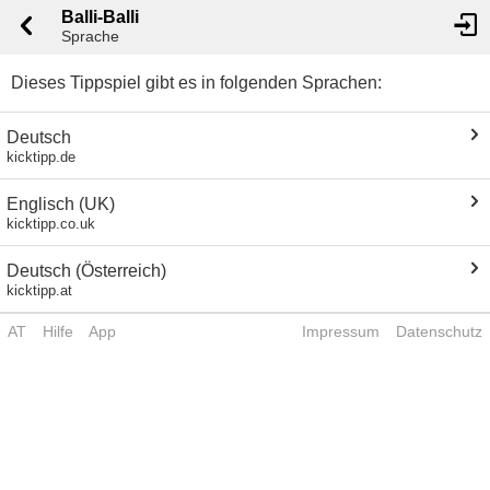
Balli-Balli
Sprache
Dieses Tippspiel gibt es in folgenden Sprachen:
Deutsch
kicktipp.de
Englisch (UK)
kicktipp.co.uk
Deutsch (Österreich)
kicktipp.at
AT
Hilfe
App
Impressum
Datenschutz