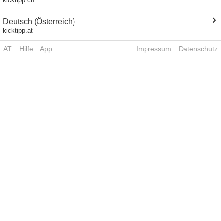
kicktipp.ch
Deutsch (Österreich)
kicktipp.at
AT
Hilfe
App
Impressum
Datenschutz