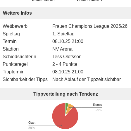
Weitere Infos
Wettbewerb
Frauen Champions League 2025/26
Spieltag
1. Spieltag
Termin
08.10.25 21:00
Stadion
NV Arena
Schiedsrichterin
Tess Olofsson
Punkteregel
2 - 4 Punkte
Tipptermin
08.10.25 21:00
Sichtbarkeit der Tipps
Nach Ablauf der Tippzeit sichtbar
Tippverteilung nach Tendenz
Remis
6.9%
Gast
89%