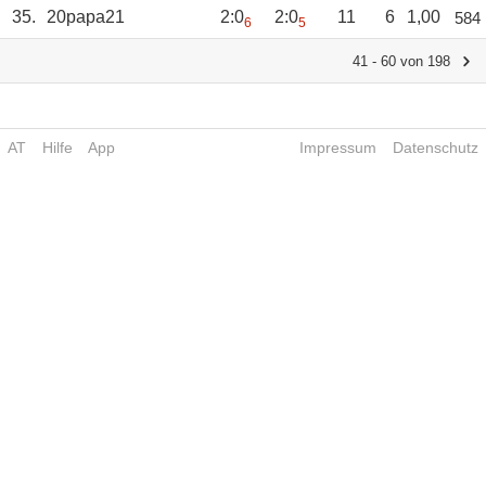
35.
20papa21
2:0
2:0
11
6
1,00
584
6
5
41 - 60 von 198
AT
Hilfe
App
Impressum
Datenschutz