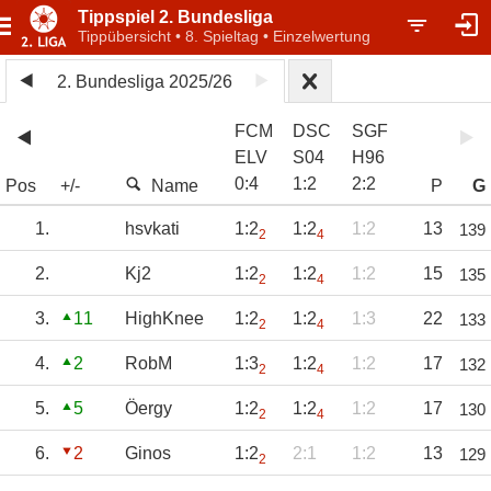
Tippspiel 2. Bundesliga
Tippübersicht • 8. Spieltag • Einzelwertung
2. Bundesliga 2025/26
FCM
DSC
SGF
ELV
S04
H96
0
:
4
1
:
2
2
:
2
Pos
+/-
Name
P
G
1.
hsvkati
1:2
1:2
1:2
13
139
2
4
2.
Kj2
1:2
1:2
1:2
15
135
2
4
3.
11
HighKnee
1:2
1:2
1:3
22
133
2
4
4.
2
RobM
1:3
1:2
1:2
17
132
2
4
5.
5
Öergy
1:2
1:2
1:2
17
130
2
4
6.
2
Ginos
1:2
2:1
1:2
13
129
2