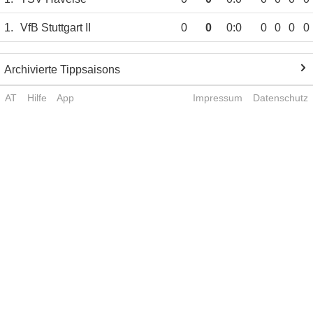
1.
VfB Stuttgart II
0
0
0:0
0
0
0
0
Archivierte Tippsaisons
AT
Hilfe
App
Impressum
Datenschutz