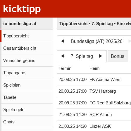
tc-bundesliga-at
Tippübersicht • 7. Spieltag • Einze
Tippübersicht
Bundesliga (AT) 2025/26
Gesamtübersicht
7. Spieltag
Bonus
Wunschergebnis
Termin
Heim
Tippabgabe
20.09.25 17:00
FK Austria Wien
Spielplan
20.09.25 17:00
TSV Hartberg
Tabelle
20.09.25 17:00
FC Red Bull Salzburg
Spielregeln
21.09.25 14:30
SCR Altach
Chats
21.09.25 14:30
Linzer ASK