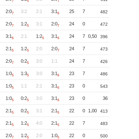
7
5
7
2:0
3:2
2:1
3:1
25
7
482
7
6
2:0
1:2
3:1
2:0
24
0
472
7
5
7
3:1
2:1
1:2
3:1
24
7
0,50
396
6
5
6
2:1
1:2
2:0
2:0
24
7
473
5
5
7
2:0
0:2
3:0
1:1
24
7
426
7
5
1:0
1:3
3:0
3:1
23
7
486
5
5
6
1:0
1:1
2:1
3:1
23
0
543
5
6
1:0
0:2
3:0
3:1
23
0
36
5
5
6
2:1
0:2
3:1
2:1
22
0
1,00
413
5
5
5
2:1
1:2
4:0
2:1
22
7
483
5
5
5
2:0
1:2
2:0
1:0
22
0
500
7
5
5