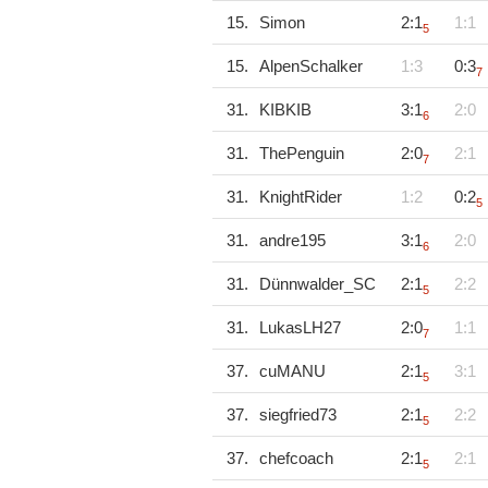
15.
Simon
2:1
1:1
5
15.
AlpenSchalker
1:3
0:3
7
31.
KIBKIB
3:1
2:0
6
31.
ThePenguin
2:0
2:1
7
31.
KnightRider
1:2
0:2
5
31.
andre195
3:1
2:0
6
31.
Dünnwalder_SC
2:1
2:2
5
31.
LukasLH27
2:0
1:1
7
37.
cuMANU
2:1
3:1
5
37.
siegfried73
2:1
2:2
5
37.
chefcoach
2:1
2:1
5