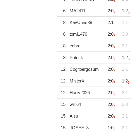
6
6.
MA2411
2:0
1:2
7
5
8.
KevChris88
2:1
1:1
5
8.
tomi1476
2:0
3:0
7
8.
cobra
2:0
2:1
7
8.
Pätrick
2:0
1:2
7
5
12.
Cogitoergosum
2:0
2:1
7
12.
MisterX
2:0
1:2
7
5
12.
Harry2026
2:0
2:1
7
15.
willi64
2:0
2:0
7
15.
Alsu
2:0
2:1
7
15.
JOSEF_3
1:0
2:1
5