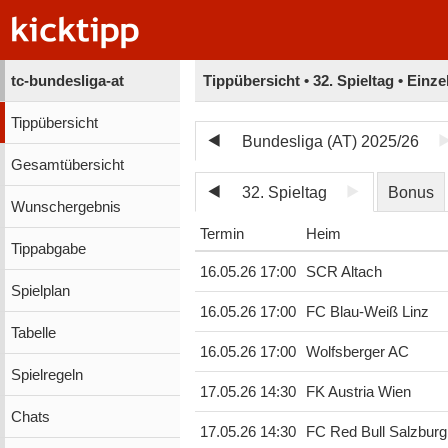
tc-bundesliga-at
Tippübersicht • 32. Spieltag • Einz
Tippübersicht
Bundesliga (AT) 2025/26
Gesamtübersicht
32. Spieltag
Bonus
Wunschergebnis
Termin
Heim
Tippabgabe
16.05.26 17:00
SCR Altach
Spielplan
16.05.26 17:00
FC Blau-Weiß Linz
Tabelle
16.05.26 17:00
Wolfsberger AC
Spielregeln
17.05.26 14:30
FK Austria Wien
Chats
17.05.26 14:30
FC Red Bull Salzburg