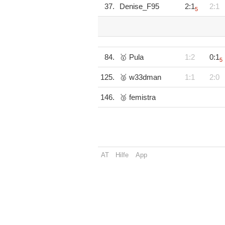
37.
Denise_F95
2:1
2:1
5
84.
🥇 Pula
1:2
0:1
5
125.
🥈 w33dman
1:1
2:0
146.
🥉 femistra
AT
Hilfe
App