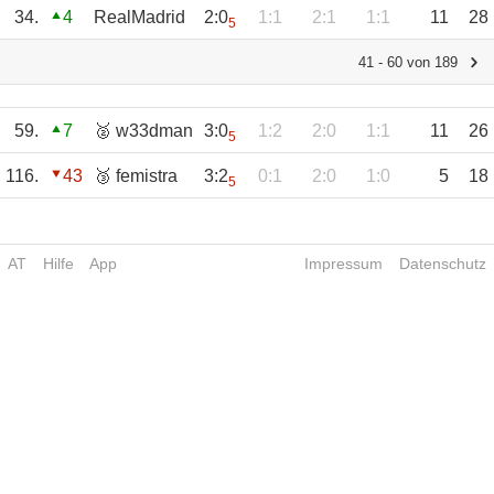
34.
4
RealMadrid
2:0
1:1
2:1
1:1
11
28
5
41 - 60 von 189
59.
7
🥈 w33dman
3:0
1:2
2:0
1:1
11
26
5
116.
43
🥉 femistra
3:2
0:1
2:0
1:0
5
18
5
AT
Hilfe
App
Impressum
Datenschutz