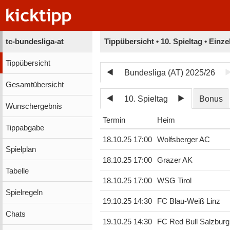
tc-bundesliga-at
Tippübersicht • 10. Spieltag • Einz
Tippübersicht
Bundesliga (AT) 2025/26
Gesamtübersicht
10. Spieltag
Bonus
Wunschergebnis
Termin
Heim
Tippabgabe
18.10.25 17:00
Wolfsberger AC
Spielplan
18.10.25 17:00
Grazer AK
Tabelle
18.10.25 17:00
WSG Tirol
Spielregeln
19.10.25 14:30
FC Blau-Weiß Linz
Chats
19.10.25 14:30
FC Red Bull Salzburg