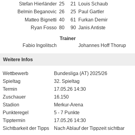
Stefan Hierländer
25
21
Louis Schaub
Belmin Beganovic
26
25
Paul Gartler
Matteo Bignetti
40
61
Furkan Demir
Ryan Fosso
80
90
Janis Antiste
Trainer
Fabio Ingolitsch
Johannes Hoff Thorup
Weitere Infos
Wettbewerb
Bundesliga (AT) 2025/26
Spieltag
32. Spieltag
Termin
17.05.26 14:30
Zuschauer
16.150
Stadion
Merkur-Arena
Punkteregel
5 - 7 Punkte
Tipptermin
17.05.26 14:30
Sichtbarkeit der Tipps
Nach Ablauf der Tippzeit sichtbar