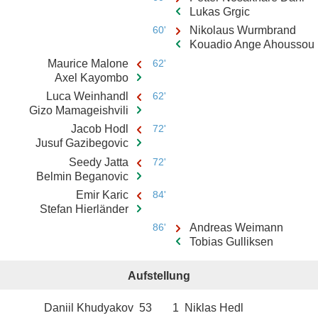
Lukas Grgic
60'
Nikolaus Wurmbrand
Kouadio Ange Ahoussou
Maurice Malone
62'
Axel Kayombo
Luca Weinhandl
62'
Gizo Mamageishvili
Jacob Hodl
72'
Jusuf Gazibegovic
Seedy Jatta
72'
Belmin Beganovic
Emir Karic
84'
Stefan Hierländer
86'
Andreas Weimann
Tobias Gulliksen
Aufstellung
Daniil Khudyakov
53
1
Niklas Hedl