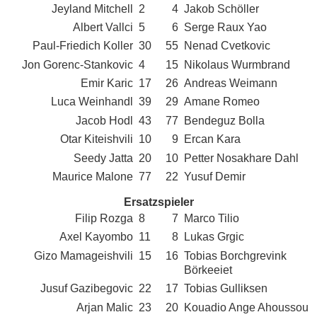
Jeyland Mitchell
2
4
Jakob Schöller
Albert Vallci
5
6
Serge Raux Yao
Paul-Friedich Koller
30
55
Nenad Cvetkovic
Jon Gorenc-Stankovic
4
15
Nikolaus Wurmbrand
Emir Karic
17
26
Andreas Weimann
Luca Weinhandl
39
29
Amane Romeo
Jacob Hodl
43
77
Bendeguz Bolla
Otar Kiteishvili
10
9
Ercan Kara
Seedy Jatta
20
10
Petter Nosakhare Dahl
Maurice Malone
77
22
Yusuf Demir
Ersatzspieler
Filip Rozga
8
7
Marco Tilio
Axel Kayombo
11
8
Lukas Grgic
Gizo Mamageishvili
15
16
Tobias Borchgrevink
Börkeeiet
Jusuf Gazibegovic
22
17
Tobias Gulliksen
Arjan Malic
23
20
Kouadio Ange Ahoussou