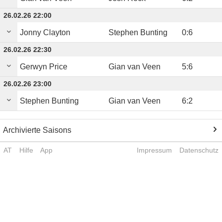
26.02.26 22:00
Jonny Clayton
Stephen Bunting
0
:
6
26.02.26 22:30
Gerwyn Price
Gian van Veen
5
:
6
26.02.26 23:00
Stephen Bunting
Gian van Veen
6
:
2
Archivierte Saisons
AT
Hilfe
App
Impressum
Datenschutz