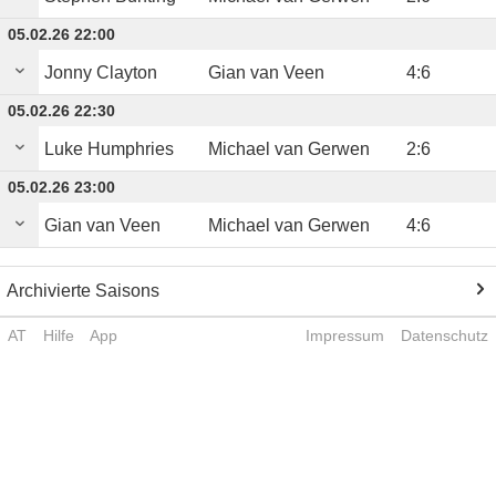
05.02.26 22:00
Jonny Clayton
Gian van Veen
4
:
6
05.02.26 22:30
Luke Humphries
Michael van Gerwen
2
:
6
05.02.26 23:00
Gian van Veen
Michael van Gerwen
4
:
6
Archivierte Saisons
AT
Hilfe
App
Impressum
Datenschutz