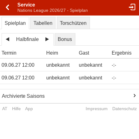
Service
Nations League 2026/27 - Spielplan
Spielplan
Tabellen
Torschützen
Halbfinale
Bonus
Termin
Heim
Gast
Ergebnis
09.06.27 12:00
unbekannt
unbekannt
-
:
-
09.06.27 12:00
unbekannt
unbekannt
-
:
-
Archivierte Saisons
AT
Hilfe
App
Impressum
Datenschutz