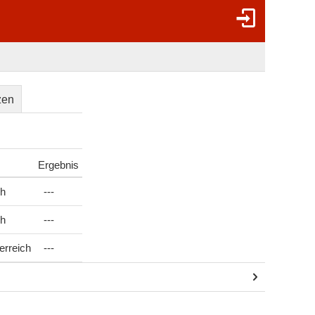
zen
Ergebnis
ch
---
ch
---
erreich
---