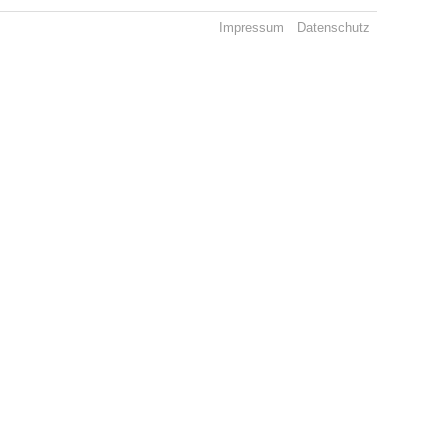
Impressum
Datenschutz