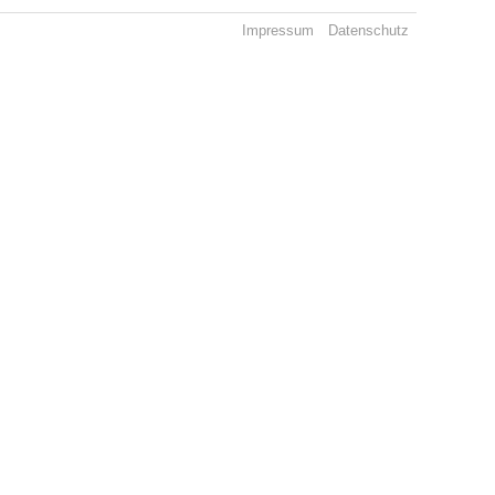
Impressum
Datenschutz