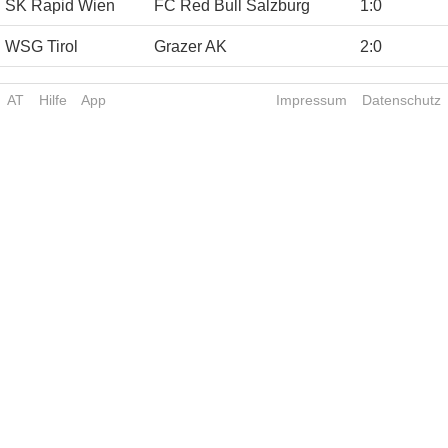
SK Rapid Wien
FC Red Bull Salzburg
1
:
0
WSG Tirol
Grazer AK
2
:
0
AT
Hilfe
App
Impressum
Datenschutz