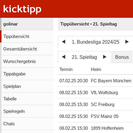
golinar
Tippübersicht • 21. Spieltag
Tippübersicht
1. Bundesliga 2024/25
Gesamtübersicht
21. Spieltag
Bonus
Wunschergebnis
Termin
Heim
Tippabgabe
07.02.25 20:30
FC Bayern München
Spielplan
08.02.25 15:30
VfL Wolfsburg
Tabelle
08.02.25 15:30
SC Freiburg
Spielregeln
08.02.25 15:30
FSV Mainz 05
Chats
08.02.25 15:30
1899 Hoffenheim