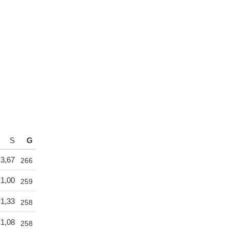
S
G
3,67
266
1,00
259
1,33
258
1,08
258