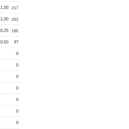
1,00
217
1,00
202
0,25
185
0,50
97
0
0
0
0
0
0
0