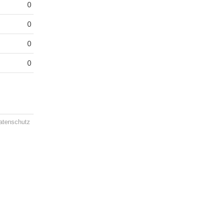
0
0
0
0
atenschutz