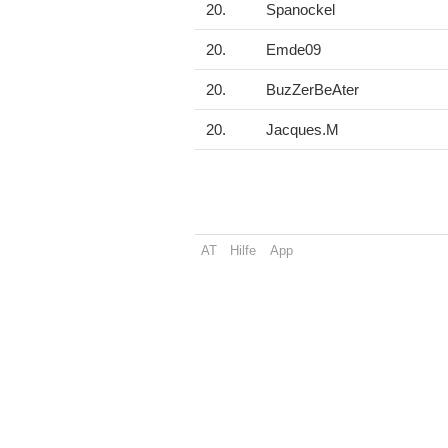
20.
Spanockel
20.
Emde09
20.
BuzZerBeAter
20.
Jacques.M
AT
Hilfe
App