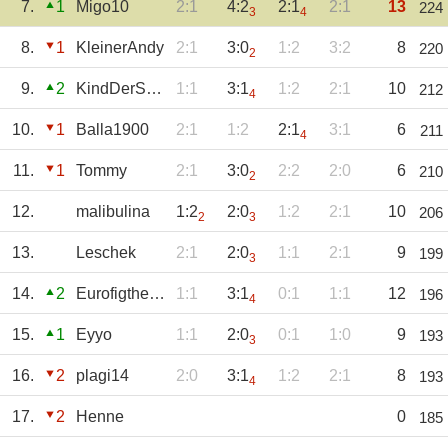
7.
1
Migo10
2:1
4:2
2:1
2:1
13
224
3
4
8.
1
KleinerAndy
2:1
3:0
1:2
3:2
8
220
2
9.
2
KindDerSonne
1:1
3:1
1:2
2:1
10
212
4
10.
1
Balla1900
2:1
1:2
2:1
3:1
6
211
4
11.
1
Tommy
2:1
3:0
2:2
2:0
6
210
2
12.
malibulina
1:2
2:0
1:2
2:1
10
206
2
3
13.
Leschek
2:1
2:0
1:1
2:1
9
199
3
14.
2
Eurofigther97
1:1
3:1
0:1
1:1
12
196
4
15.
1
Eyyo
1:1
2:0
0:1
1:0
9
193
3
16.
2
plagi14
2:0
3:1
1:2
2:1
8
193
4
17.
2
Henne
0
185