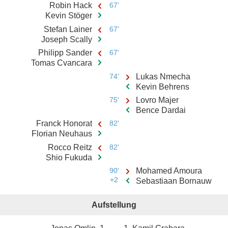
Robin Hack
67'
Kevin Stöger
Stefan Lainer
67'
Joseph Scally
Philipp Sander
67'
Tomas Cvancara
74'
Lukas Nmecha
Kevin Behrens
75'
Lovro Majer
Bence Dardai
Franck Honorat
82'
Florian Neuhaus
Rocco Reitz
82'
Shio Fukuda
90'
Mohamed Amoura
+2
Sebastiaan Bornauw
Aufstellung