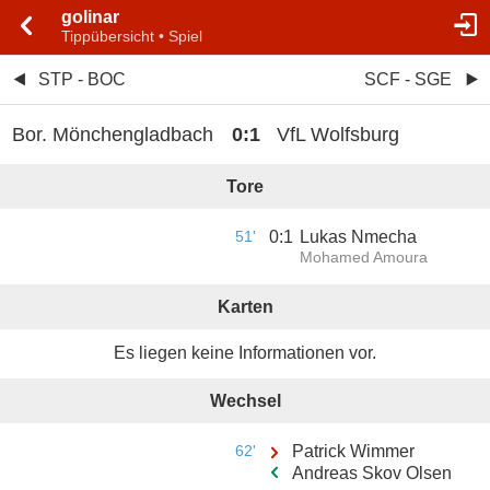
golinar
Tippübersicht • Spiel
STP - BOC
SCF - SGE
Bor. Mönchengladbach
0
:
1
VfL Wolfsburg
Tore
51'
0
:
1
Lukas Nmecha
Mohamed Amoura
Karten
Es liegen keine Informationen vor.
Wechsel
62'
Patrick Wimmer
Andreas Skov Olsen