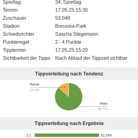
Spieltag
34. Spieltag
Termin
17.05.25 15:30
Zuschauer
53.048
Stadion
Borussia-Park
Schiedsrichter
Sascha Stegemann
Punkteregel
2 - 4 Punkte
Tipptermin
17.05.25 15:20
Sichtbarkeit der Tipps
Nach Ablauf der Tippzeit sichtbar
Tippverteilung nach Tendenz
Remis
13.3%
Heim
86.7%
Tippverteilung nach Ergebnis
53,33%
2:1