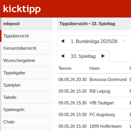
edepool
Tippübersicht • 33. Spieltag
Tippübersicht
1. Bundesliga 2025/26
Gesamtübersicht
33. Spieltag
Wunschergebnis
Termin
Heim
Tippabgabe
08.05.26 20:30
Borussia Dortmund
Spielplan
09.05.26 15:30
RB Leipzig
Tabelle
09.05.26 15:30
VfB Stuttgart
Spielregeln
09.05.26 15:30
FC Augsburg
Chats
09.05.26 15:30
1899 Hoffenheim