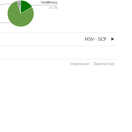
r
Tordifferenz
16.7%
HSV - SCF
Impressum
Datenschutz