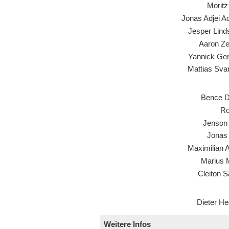
Moritz
Jonas Adjei A
Jesper Lind
Aaron Ze
Yannick Ger
Mattias Sva
Bence D
Ro
Jenson 
Jonas
Maximilian 
Marius M
Cleiton S
Dieter He
Weitere Infos