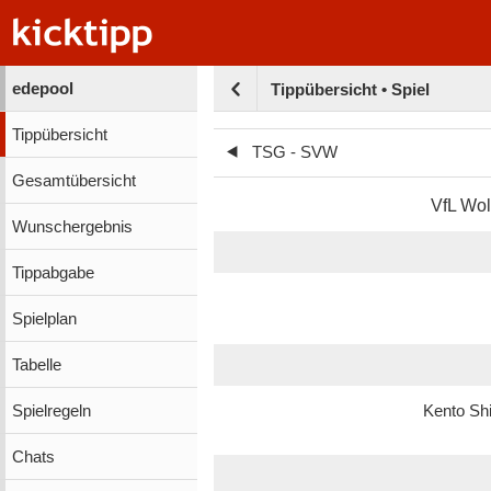
edepool
Tippübersicht • Spiel
Tippübersicht
TSG - SVW
Gesamtübersicht
VfL Wol
Wunschergebnis
Tippabgabe
Spielplan
Tabelle
Spielregeln
Kento Sh
Chats