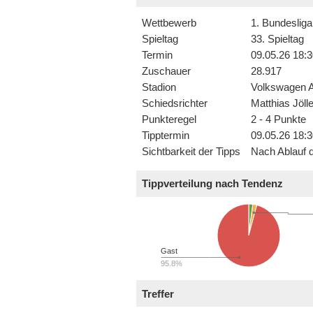
Wettbewerb
1. Bundesliga
Spieltag
33. Spieltag
Termin
09.05.26 18:3
Zuschauer
28.917
Stadion
Volkswagen 
Schiedsrichter
Matthias Jöll
Punkteregel
2 - 4 Punkte
Tipptermin
09.05.26 18:3
Sichtbarkeit der Tipps
Nach Ablauf d
Tippverteilung nach Tendenz
Gast
95.8%
Treffer