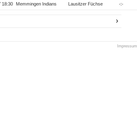
7 18:30
Memmingen Indians
Lausitzer Füchse
-
:
-
Impressum