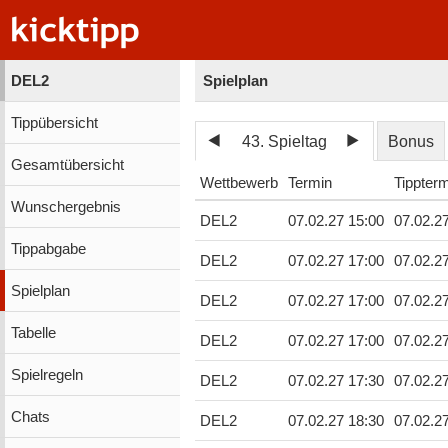
DEL2
Spielplan
Tippübersicht
43. Spieltag
Bonus
Gesamtübersicht
Wettbewerb
Termin
Tippter
Wunschergebnis
DEL2
07.02.27 15:00
07.02.2
Tippabgabe
DEL2
07.02.27 17:00
07.02.2
Spielplan
DEL2
07.02.27 17:00
07.02.2
Tabelle
DEL2
07.02.27 17:00
07.02.2
Spielregeln
DEL2
07.02.27 17:30
07.02.2
Chats
DEL2
07.02.27 18:30
07.02.2