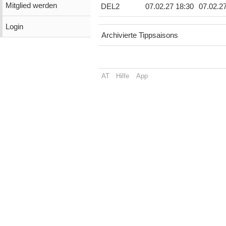
Mitglied werden
DEL2
07.02.27 18:30
07.02.2
Login
Archivierte Tippsaisons
AT
Hilfe
App