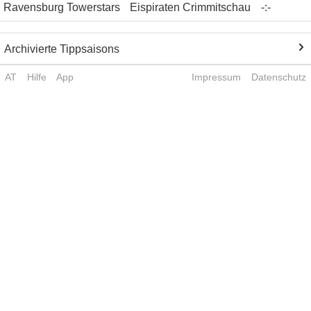
Ravensburg Towerstars
Eispiraten Crimmitschau
-
:
-
Archivierte Tippsaisons
AT
Hilfe
App
Impressum
Datenschutz