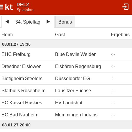
DEL2
Spielplan
34. Spieltag
Bonus
Heim
Gast
Ergebnis
08.01.27 19:30
EHC Freiburg
Blue Devils Weiden
-
:
-
Dresdner Eislöwen
Eisbären Regensburg
-
:
-
Bietigheim Steelers
Düsseldorfer EG
-
:
-
Starbulls Rosenheim
Lausitzer Füchse
-
:
-
EC Kassel Huskies
EV Landshut
-
:
-
EC Bad Nauheim
Memmingen Indians
-
:
-
08.01.27 20:00