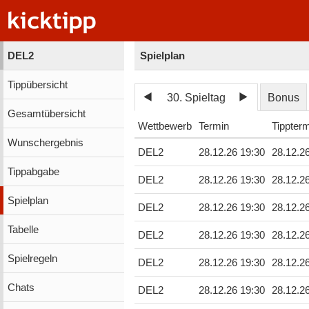
DEL2
Spielplan
Tippübersicht
30. Spieltag
Bonus
Gesamtübersicht
Wettbewerb
Termin
Tippter
Wunschergebnis
DEL2
28.12.26 19:30
28.12.2
Tippabgabe
DEL2
28.12.26 19:30
28.12.2
Spielplan
DEL2
28.12.26 19:30
28.12.2
Tabelle
DEL2
28.12.26 19:30
28.12.2
Spielregeln
DEL2
28.12.26 19:30
28.12.2
Chats
DEL2
28.12.26 19:30
28.12.2