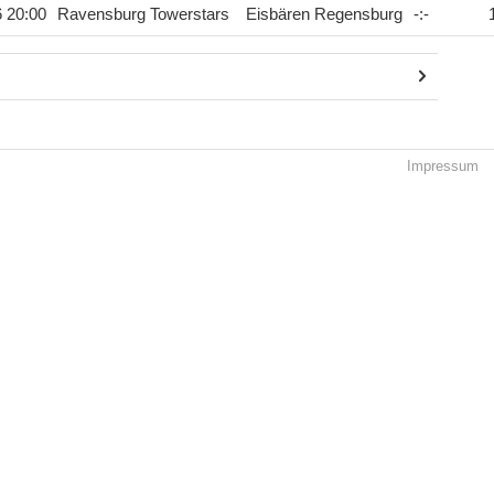
6 20:00
Ravensburg Towerstars
Eisbären Regensburg
-
:
-
Impressum