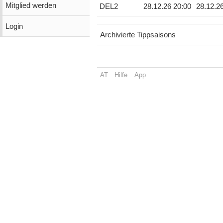
Mitglied werden
DEL2
28.12.26 20:00
28.12.2
Login
Archivierte Tippsaisons
AT
Hilfe
App