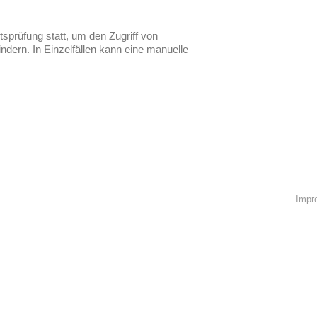
tsprüfung statt, um den Zugriff von
dern. In Einzelfällen kann eine manuelle
Impr