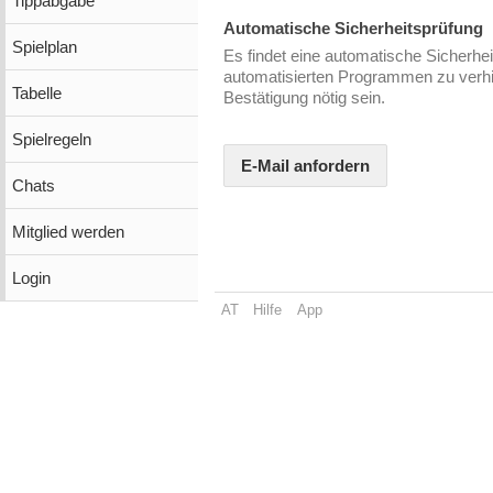
Tippabgabe
Automatische Sicherheitsprüfung
Spielplan
Es findet eine automatische Sicherhei
automatisierten Programmen zu verhin
Tabelle
Bestätigung nötig sein.
Spielregeln
E-Mail anfordern
Chats
Mitglied werden
Login
AT
Hilfe
App