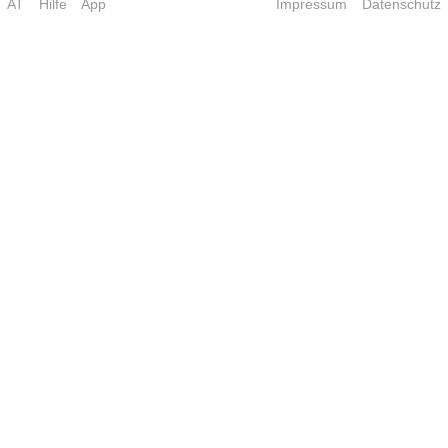
AT
Hilfe
App
Impressum
Datenschutz