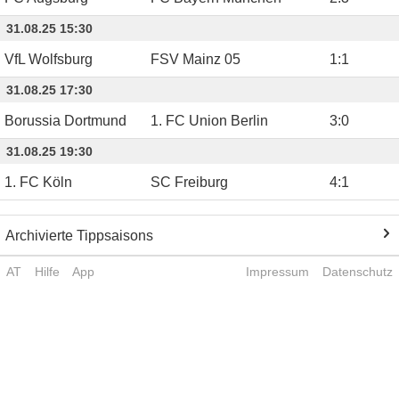
31.08.25 15:30
VfL Wolfsburg
FSV Mainz 05
1
:
1
31.08.25 17:30
Borussia Dortmund
1. FC Union Berlin
3
:
0
31.08.25 19:30
1. FC Köln
SC Freiburg
4
:
1
Archivierte Tippsaisons
AT
Hilfe
App
Impressum
Datenschutz